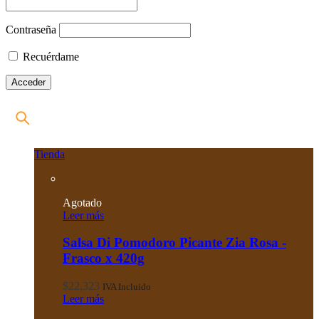
Contraseña
Recuérdame
Tienda
Agotado
Leer más
Salsa Di Pomodoro Picante Zia Rosa -
Frasco x 420g
$
22,323
IVA Incluido
Leer más