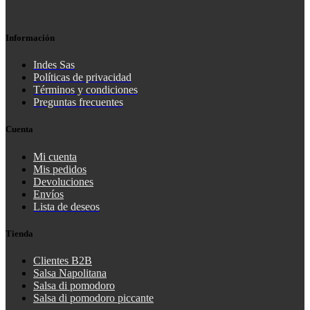
Información
Indes Sas
Políticas de privacidad
Términos y condiciones
Preguntas frecuentes
Cuenta
Mi cuenta
Mis pedidos
Devoluciones
Envíos
Lista de deseos
Tienda
Clientes B2B
Salsa Napolitana
Salsa di pomodoro
Salsa di pomodoro piccante