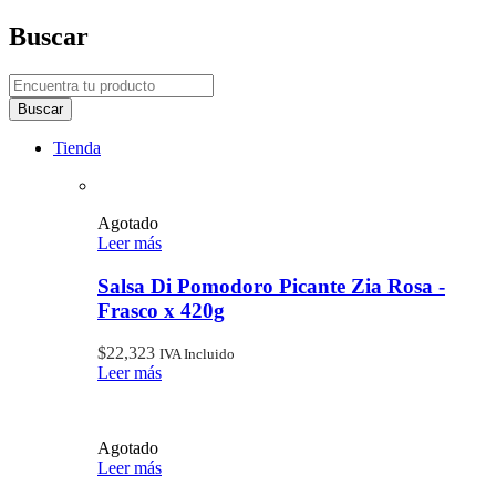
Buscar
Tienda
Agotado
Leer más
Salsa Di Pomodoro Picante Zia Rosa -
Frasco x 420g
$
22,323
IVA Incluido
Leer más
Agotado
Leer más