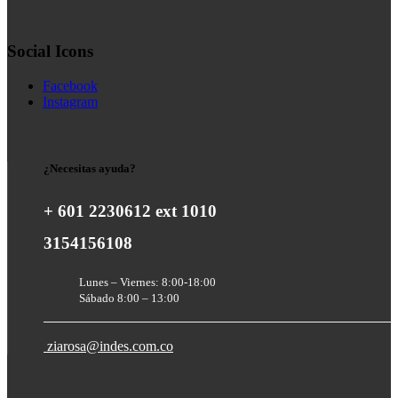
Social Icons
Facebook
Instagram
¿Necesitas ayuda?
+ 601 2230612 ext 1010
3154156108
Lunes – Viernes: 8:00-18:00
Sábado 8:00 – 13:00
ziarosa@indes.com.co