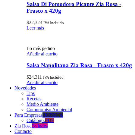
Salsa Di Pomodoro Picante Zia Rosa -
Frasco x 420g
$
22,323
IVA Incluido
Leer más
Lo más pedido
Añadir al carrito
Salsa Napolitana Zia Rosa - Frasco x 420g
$
24,311
IVA Incluido
Añadir al carrito
Novedades
Tips
Recetas
Medio Ambiente
Compromiso Ambiental
Para Empresas
HORECA
Catálogo.
PDF
Zia Rosa
ByIndes
Contacto