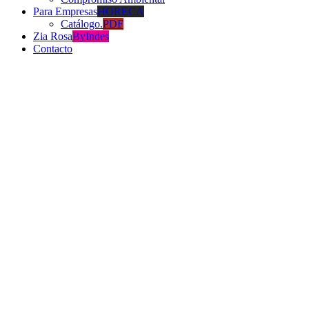
Para Empresas
HORECA
Catálogo.
PDF
Zia Rosa
ByIndes
Contacto