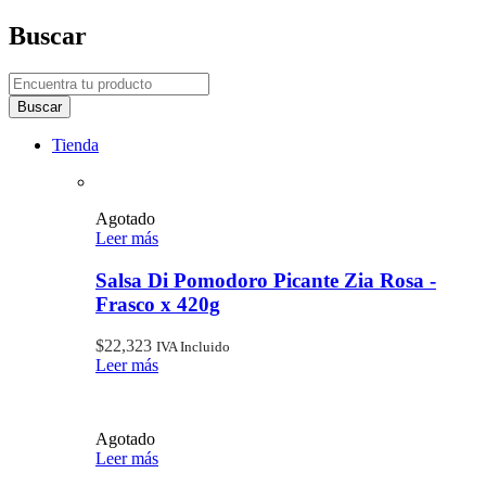
Buscar
Tienda
Agotado
Leer más
Salsa Di Pomodoro Picante Zia Rosa -
Frasco x 420g
$
22,323
IVA Incluido
Leer más
Agotado
Leer más