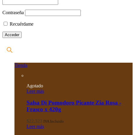
Contraseña
Recuérdame
Tienda
Agotado
Leer más
Salsa Di Pomodoro Picante Zia Rosa -
Frasco x 420g
$
22,323
IVA Incluido
Leer más