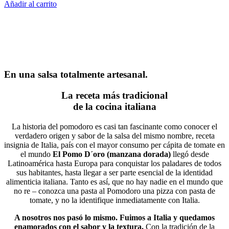
Añadir al carrito
En una salsa totalmente artesanal.
La receta más tradicional
de la cocina italiana
La historia del pomodoro es casi tan fascinante como conocer el
verdadero origen y sabor de la salsa del mismo nombre, receta
insignia de Italia, país con el mayor consumo per cápita de tomate en
el mundo
El Pomo D´oro (manzana dorada)
llegó desde
Latinoamérica hasta Europa para conquistar los paladares de todos
sus habitantes, hasta llegar a ser parte esencial de la identidad
alimenticia italiana. Tanto es así, que no hay nadie en el mundo que
no re – conozca una pasta al Pomodoro una pizza con pasta de
tomate, y no la identifique inmediatamente con Italia.
A nosotros nos pasó lo mismo. Fuimos a Italia y quedamos
enamorados con el sabor y la textura.
Con la tradición de la