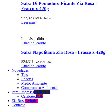
Salsa Di Pomodoro Picante Zia Rosa -
Frasco x 420g
$
22,323
IVA Incluido
Leer más
Lo más pedido
Añadir al carrito
Salsa Napolitana Zia Rosa - Frasco x 420g
$
24,311
IVA Incluido
Añadir al carrito
Novedades
Tips
Recetas
Medio Ambiente
Compromiso Ambiental
Para Empresas
HORECA
Catálogo.
PDF
Zia Rosa
ByIndes
Contacto