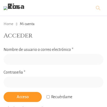
Home
Mi cuenta
Acceder
Nombre de usuario o correo electrónico
*
Contraseña
*
Acceso
Recuérdame