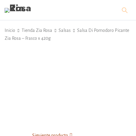
Inicio
Tienda Zia Rosa
Salsas
Salsa Di Pomodoro Picante
Zia Rosa – Frasco x 420g
AGOTADO
Siguiente producto