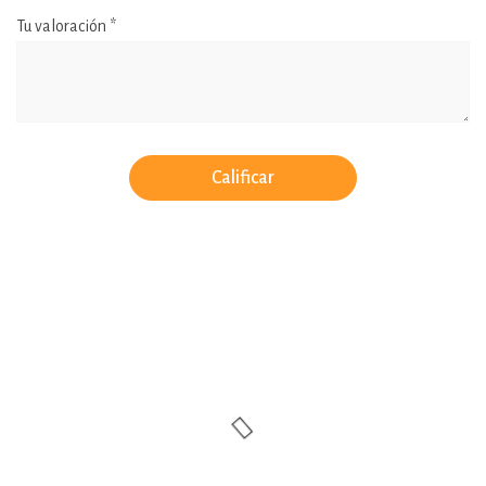
Tu valoración
*