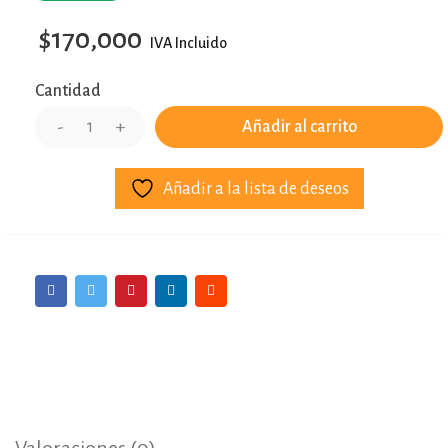
$
170,000
IVA Incluido
Cantidad
Añadir al carrito
Añadir a la lista de deseos