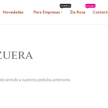
HORECA
ByIndes
Novedades
Para Empresas
Zia Rosa
Contact
zuera
do sentido a nuestros pedidos anteriores.