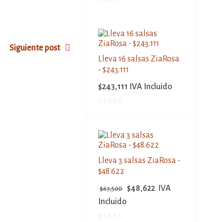
Siguiente post
Lleva 16 salsas ZiaRosa
- $243.111
$
243,111
IVA Incluido
Lleva 3 salsas ZiaRosa -
$48.622
$
48,622
IVA
$
67,500
Incluido