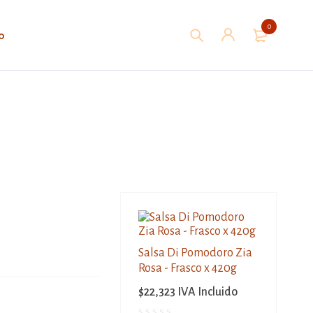
0
o
Salsa Di Pomodoro Zia
Rosa - Frasco x 420g
$
22,323
IVA Incluido