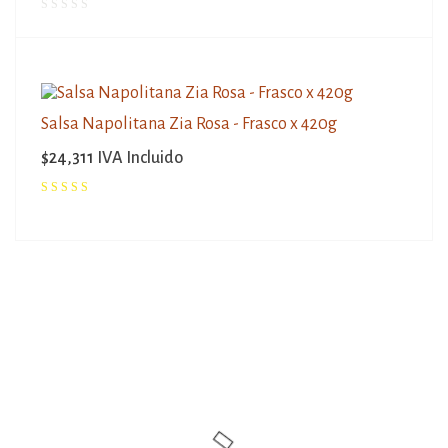
Salsa Napolitana Zia Rosa - Frasco x 420g
$
24,311
IVA Incluido
Valorado
con
5.00
de 5