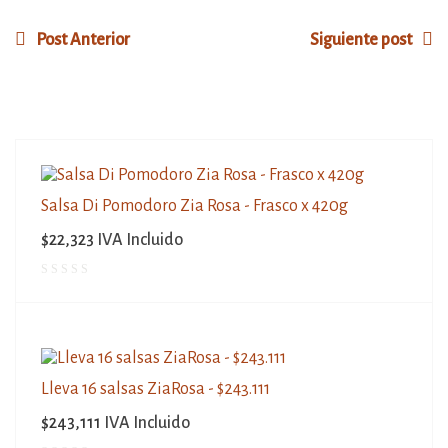
Post Anterior
Siguiente post
Salsa Di Pomodoro Zia Rosa - Frasco x 420g
$
22,323
IVA Incluido
Lleva 16 salsas ZiaRosa - $243.111
$
243,111
IVA Incluido